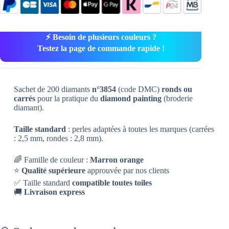
⚡ Besoin de plusieurs couleurs ?
Testez la page de commande rapide !
Sachet de 200 diamants
n°3854
(code DMC)
ronds ou
carrés
pour la pratique du
diamond painting
(broderie
diamant).
Taille standard
: perles adaptées à toutes les marques (carrées
: 2,5 mm, rondes : 2,8 mm).
🌈 Famille de couleur :
Marron orange
⭐
Qualité supérieure
approuvée par nos clients
✅ Taille standard
compatible toutes toiles
🚚
Livraison express