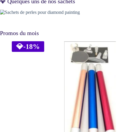
💎 Quelques uns de nos sachets
Promos du mois
💎
-18%