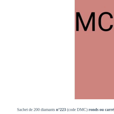
Sachet de 200 diamants
n°223
(code DMC)
ronds ou carré