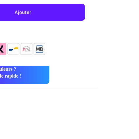
Ajouter
uleurs ?
e rapide !