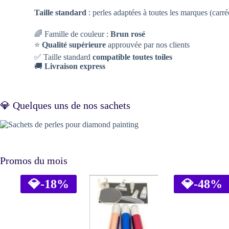
Taille standard
: perles adaptées à toutes les marques (carr
🌈 Famille de couleur :
Brun rosé
⭐
Qualité supérieure
approuvée par nos clients
✅ Taille standard
compatible toutes toiles
🚚
Livraison express
💎 Quelques uns de nos sachets
Promos du mois
💎
-18%
💎
-48%