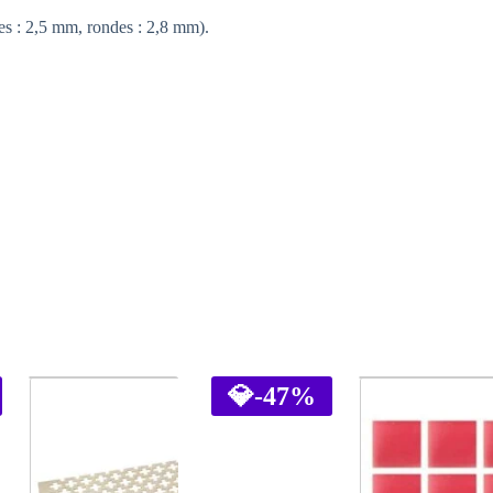
ées : 2,5 mm, rondes : 2,8 mm).
💎
-47%