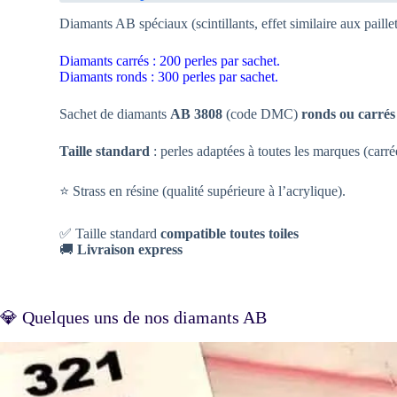
Diamants AB spéciaux (scintillants, effet similaire aux paillet
Diamants carrés : 200 perles par sachet.
Diamants ronds : 300 perles par sachet.
Sachet de diamants
AB 3808
(code DMC)
ronds ou carrés
Taille standard
: perles adaptées à toutes les marques (carr
⭐ Strass en résine (qualité supérieure à l’acrylique).
✅ Taille standard
compatible toutes toiles
🚚
Livraison express
💎 Quelques uns de nos diamants AB