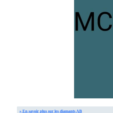
» En savoir plus sur les diamants AB