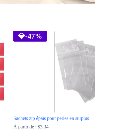
💎
-47%
Sachets zip épais pour perles en surplus
À partir de :
$
3.34