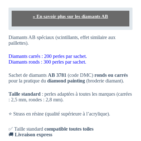
» En savoir plus sur les diamants AB
Diamants AB spéciaux (scintillants, effet similaire aux
paillettes).
Diamants carrés : 200 perles par sachet.
Diamants ronds : 300 perles par sachet.
Sachet de diamants
AB 3781
(code DMC)
ronds ou carrés
pour la pratique du
diamond painting
(broderie diamant).
Taille standard
: perles adaptées à toutes les marques (carrées
: 2,5 mm, rondes : 2,8 mm).
⭐ Strass en résine (qualité supérieure à l’acrylique).
✅ Taille standard
compatible toutes toiles
🚚
Livraison express