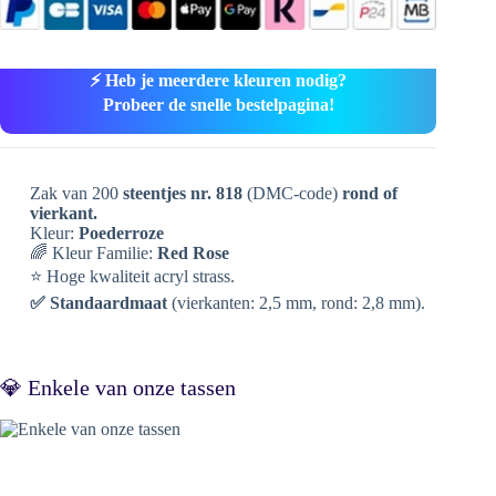
⚡ Heb je meerdere kleuren nodig?
Probeer de snelle bestelpagina!
Zak van 200
steentjes nr. 818
(DMC-code)
rond of
vierkant.
Kleur:
Poederroze
🌈 Kleur Familie:
Red Rose
⭐ Hoge kwaliteit acryl strass.
✅ Standaardmaat
(vierkanten: 2,5 mm, rond: 2,8 mm).
💎 Enkele van onze tassen