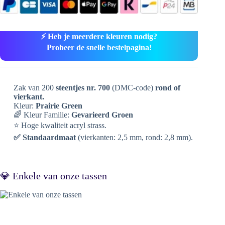
⚡ Heb je meerdere kleuren nodig?
Probeer de snelle bestelpagina!
Zak van 200
steentjes nr. 700
(DMC-code)
rond of
vierkant.
Kleur:
Prairie Green
🌈 Kleur Familie:
Gevarieerd Groen
⭐ Hoge kwaliteit acryl strass.
✅ Standaardmaat
(vierkanten: 2,5 mm, rond: 2,8 mm).
💎 Enkele van onze tassen