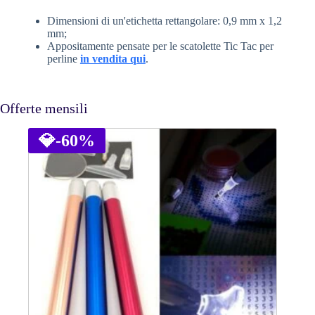
Dimensioni di un'etichetta rettangolare: 0,9 mm x 1,2
mm;
Appositamente pensate per le scatolette Tic Tac per
perline
in vendita qui
.
Offerte mensili
💎
-60%