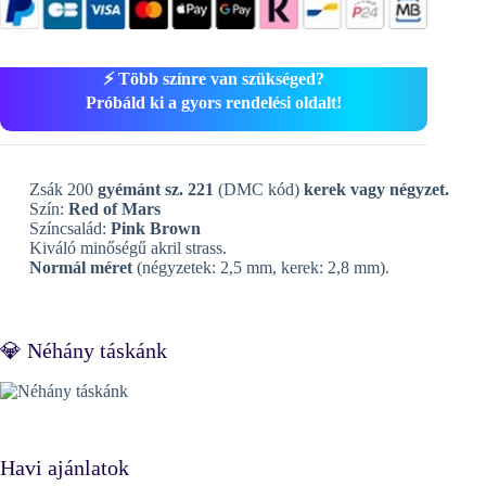
⚡ Több színre van szükséged?
Próbáld ki a gyors rendelési oldalt!
Zsák 200
gyémánt sz. 221
(DMC kód)
kerek vagy négyzet.
Szín:
Red of Mars
Színcsalád:
Pink Brown
Kiváló minőségű akril strass.
Normál méret
(négyzetek: 2,5 mm, kerek: 2,8 mm).
💎 Néhány táskánk
Havi ajánlatok