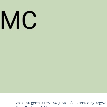
Zsák 200
gyémánt sz. 164
(DMC kód)
kerek vagy négyzet