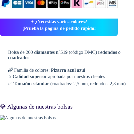
⚡ ¿Necesitas varios colores?
¡Prueba la página de pedido rápido!
Bolsa de 200
diamantes n°519
(código DMC)
redondos o
cuadrados
.
🌈 Familia de colores:
Pizarra azul azul
⭐
Calidad superior
aprobada por nuestros clientes
✅
Tamaño estándar
(cuadrados: 2,5 mm, redondos: 2,8 mm)
💎 Algunas de nuestras bolsas