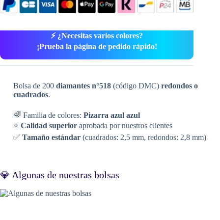
⚡ ¿Necesitas varios colores?
¡Prueba la página de pedido rápido!
Bolsa de 200
diamantes n°518
(código DMC)
redondos o
cuadrados
.
🌈 Familia de colores:
Pizarra azul azul
⭐
Calidad superior
aprobada por nuestros clientes
✅
Tamaño estándar
(cuadrados: 2,5 mm, redondos: 2,8 mm)
💎 Algunas de nuestras bolsas