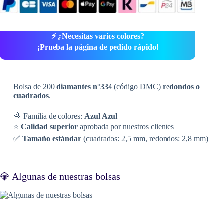
⚡ ¿Necesitas varios colores?
¡Prueba la página de pedido rápido!
Bolsa de 200
diamantes n°334
(código DMC)
redondos o
cuadrados
.
🌈 Familia de colores:
Azul Azul
⭐
Calidad superior
aprobada por nuestros clientes
✅
Tamaño estándar
(cuadrados: 2,5 mm, redondos: 2,8 mm)
💎 Algunas de nuestras bolsas