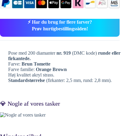
⚡ Har du brug for flere farver?
Prøv hurtigbestillingssiden!
Pose med 200 diamanter
nr. 919
(DMC kode)
runde eller
firkantede.
Farve:
Brun Tomette
Farve familie:
Orange Brown
Høj kvalitet akryl strass.
Standardstørrelse
(firkanter: 2,5 mm, rund: 2,8 mm).
💎 Nogle af vores tasker