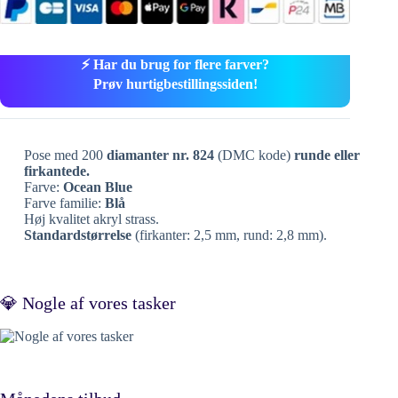
⚡ Har du brug for flere farver?
Prøv hurtigbestillingssiden!
Pose med 200
diamanter nr. 824
(DMC kode)
runde eller
firkantede.
Farve:
Ocean Blue
Farve familie:
Blå
Høj kvalitet akryl strass.
Standardstørrelse
(firkanter: 2,5 mm, rund: 2,8 mm).
💎 Nogle af vores tasker