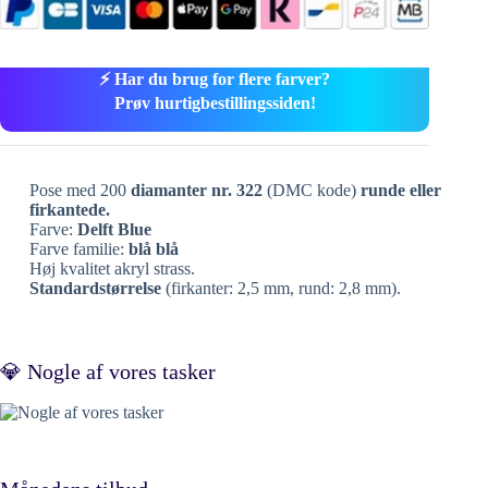
⚡ Har du brug for flere farver?
Prøv hurtigbestillingssiden!
Pose med 200
diamanter nr. 322
(DMC kode)
runde eller
firkantede.
Farve:
Delft Blue
Farve familie:
blå blå
Høj kvalitet akryl strass.
Standardstørrelse
(firkanter: 2,5 mm, rund: 2,8 mm).
💎 Nogle af vores tasker