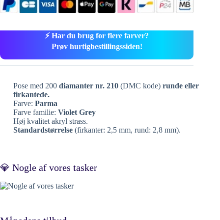
⚡ Har du brug for flere farver?
Prøv hurtigbestillingssiden!
Pose med 200
diamanter nr. 210
(DMC kode)
runde eller
firkantede.
Farve:
Parma
Farve familie:
Violet Grey
Høj kvalitet akryl strass.
Standardstørrelse
(firkanter: 2,5 mm, rund: 2,8 mm).
💎 Nogle af vores tasker