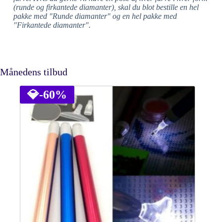
(runde og firkantede diamanter), skal du blot bestille en hel
pakke med "Runde diamanter" og en hel pakke med
"Firkantede diamanter".
Månedens tilbud
💎
-60%