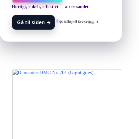
Hurtigt, enkelt, effektivt — alt er samlet.
Gå til siden
→
Tip: tilføj til favoritter ⭐