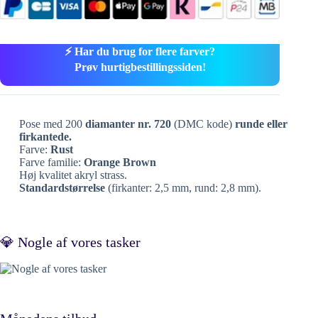
⚡ Har du brug for flere farver?
Prøv hurtigbestillingssiden!
Pose med 200
diamanter nr. 720
(DMC kode)
runde eller
firkantede.
Farve:
Rust
Farve familie:
Orange Brown
Høj kvalitet akryl strass.
Standardstørrelse
(firkanter: 2,5 mm, rund: 2,8 mm).
💎 Nogle af vores tasker