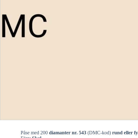
Påse med 200
diamanter nr. 543
(DMC-kod)
rund eller f