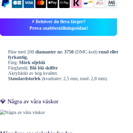
⚡ Behöver du flera färger?
Prova snabbeställningssidan!
Påse med 200
diamanter nr. 3750
(DMC-kod)
rund eller
fyrkantig.
Färg:
Mörk oljeblå
Färgfamilj:
Blå blå skiffer
Akrylskikt av hög kvalitet.
Standardstorlek
(kvadrater: 2,5 mm, rund: 2,8 mm).
💎 Några av våra väskor