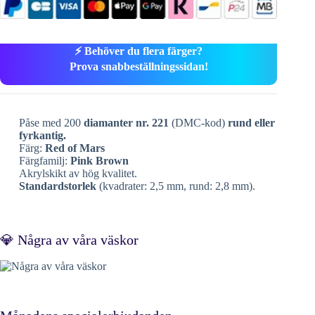
⚡ Behöver du flera färger?
Prova snabbeställningssidan!
Påse med 200
diamanter nr. 221
(DMC-kod)
rund eller
fyrkantig.
Färg:
Red of Mars
Färgfamilj:
Pink Brown
Akrylskikt av hög kvalitet.
Standardstorlek
(kvadrater: 2,5 mm, rund: 2,8 mm).
💎 Några av våra väskor