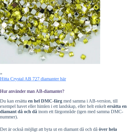
»
Hitta Crystal AB 727 diamanter här
Hur använder man AB-diamanter?
Du kan ersätta
en hel DMC-färg
med samma i AB-version, till
exempel havet eller himlen i ett landskap, eller helt enkelt
ersätta en
diamant då och då
inom ett färgområde (igen med samma DMC-
nummer).
Det är också möjligt att byta ut en diamant då och då
över hela