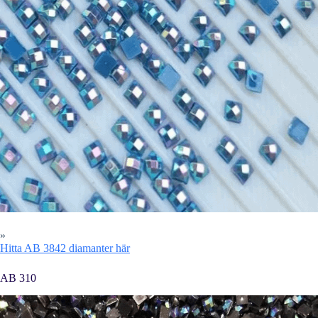
»
Hitta AB 3842 diamanter här
AB 310