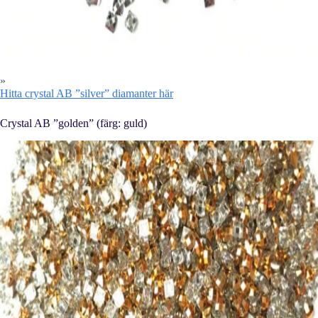
»
Hitta crystal AB ”silver” diamanter här
Crystal AB ”golden” (färg: guld)