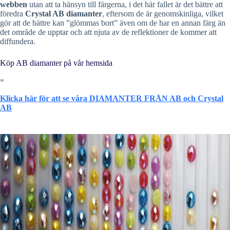
webben
utan att ta hänsyn till färgerna, i det här fallet är det bättre att
föredra
Crystal AB diamanter
, eftersom de är genomskinliga, vilket
gör att de bättre kan ”glömmas bort” även om de har en annan färg än
det område de upptar och att njuta av de reflektioner de kommer att
diffundera.
Köp AB diamanter på vår hemsida
»
Klicka här för att se våra DIAMANTER FRÅN AB och Crystal
AB