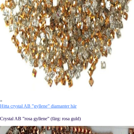
»
Hitta crystal AB ”gyllene” diamanter här
Crystal AB ”rosa gyllene” (färg: rosa guld)