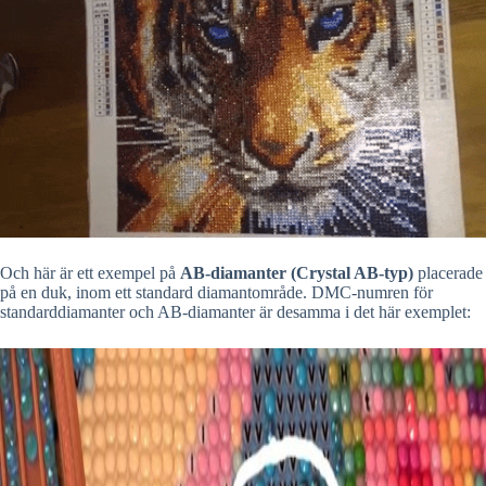
Och här är ett exempel på
AB-diamanter (Crystal AB-typ)
placerade
på en duk, inom ett standard diamantområde. DMC-numren för
standarddiamanter och AB-diamanter är desamma i det här exemplet: