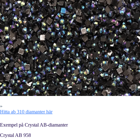
»
Hitta ab 310 diamanter här
Exempel på Crystal AB-diamanter
Crystal AB 958