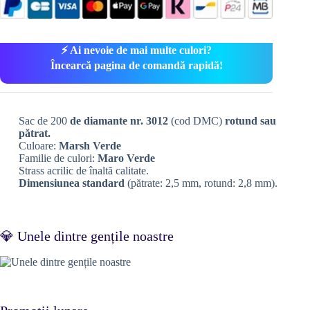
⚡ Ai nevoie de mai multe culori?
Încearcă pagina de comandă rapidă!
Sac de 200
de diamante nr. 3012
(cod DMC)
rotund sau
pătrat.
Culoare:
Marsh Verde
Familie de culori:
Maro Verde
Strass acrilic de înaltă calitate.
Dimensiunea standard
(pătrate: 2,5 mm, rotund: 2,8 mm).
💎 Unele dintre gențile noastre