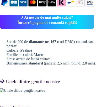
⚡ Ai nevoie de mai multe culori?
Încearcă pagina de comandă rapidă!
Sac de 200
de diamante nr. 167
(cod DMC)
rotund sau
pătrat.
Culoare:
Praliné
Familie de culori:
Maro
Strass acrilic de înaltă calitate.
Dimensiunea standard
(pătrate: 2,5 mm, rotund: 2,8 mm).
💎 Unele dintre gențile noastre