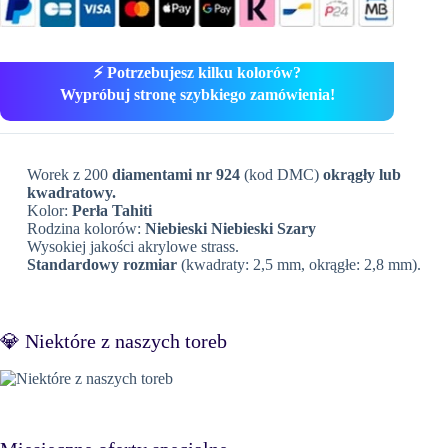
⚡ Potrzebujesz kilku kolorów?
Wypróbuj stronę szybkiego zamówienia!
Worek z 200
diamentami nr 924
(kod DMC)
okrągły lub
kwadratowy.
Kolor:
Perła Tahiti
Rodzina kolorów:
Niebieski Niebieski Szary
Wysokiej jakości akrylowe strass.
Standardowy rozmiar
(kwadraty: 2,5 mm, okrągłe: 2,8 mm).
💎 Niektóre z naszych toreb