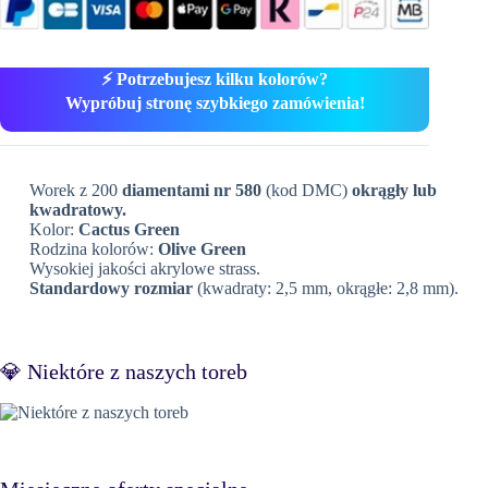
⚡ Potrzebujesz kilku kolorów?
Wypróbuj stronę szybkiego zamówienia!
Worek z 200
diamentami nr 580
(kod DMC)
okrągły lub
kwadratowy.
Kolor:
Cactus Green
Rodzina kolorów:
Olive Green
Wysokiej jakości akrylowe strass.
Standardowy rozmiar
(kwadraty: 2,5 mm, okrągłe: 2,8 mm).
💎 Niektóre z naszych toreb