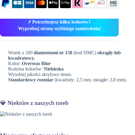
⚡ Potrzebujesz kilku kolorów?
Wypróbuj stronę szybkiego zamówienia!
Worek z 200
diamentami nr 158
(kod DMC)
okrągły lub
kwadratowy.
Kolor:
Overseas Blue
Rodzina kolorów:
Niebieska
Wysokiej jakości akrylowe strass.
Standardowy rozmiar
(kwadraty: 2,5 mm, okrągłe: 2,8 mm).
💎 Niektóre z naszych toreb