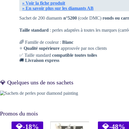
» Voir la fiche produit
» En savoir plus sur les diamants AB
Sachet de 200 diamants
n°5200
(code DMC)
ronds ou car
Taille standard
: perles adaptées à toutes les marques (carr
🌈 Famille de couleur :
Blanc
⭐
Qualité supérieure
approuvée par nos clients
✅ Taille standard
compatible toutes toiles
🚚
Livraison express
💎 Quelques uns de nos sachets
Promos du mois
💎
-18%
💎
-48%