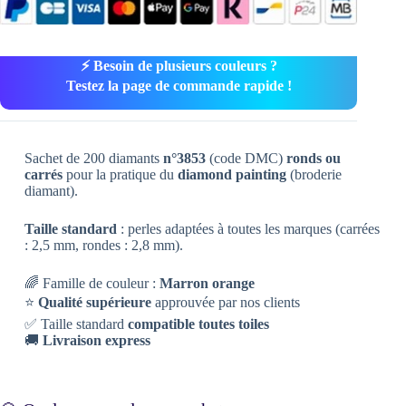
⚡ Besoin de plusieurs couleurs ?
Testez la page de commande rapide !
Sachet de 200 diamants
n°3853
(code DMC)
ronds ou
carrés
pour la pratique du
diamond painting
(broderie
diamant).
Taille standard
: perles adaptées à toutes les marques (carrées
: 2,5 mm, rondes : 2,8 mm).
🌈 Famille de couleur :
Marron orange
⭐
Qualité supérieure
approuvée par nos clients
✅ Taille standard
compatible toutes toiles
🚚
Livraison express