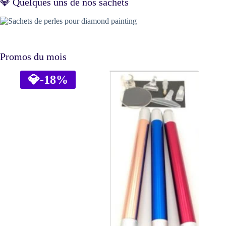
💎 Quelques uns de nos sachets
Promos du mois
💎
-18%