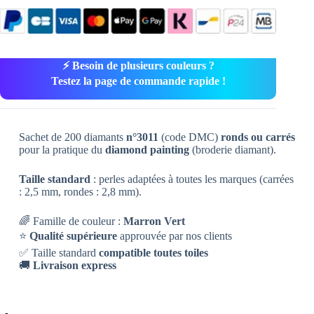
⚡ Besoin de plusieurs couleurs ?
Testez la page de commande rapide !
Sachet de 200 diamants
n°3011
(code DMC)
ronds ou carrés
pour la pratique du
diamond painting
(broderie diamant).
Taille standard
: perles adaptées à toutes les marques (carrées
: 2,5 mm, rondes : 2,8 mm).
🌈 Famille de couleur :
Marron Vert
⭐
Qualité supérieure
approuvée par nos clients
✅ Taille standard
compatible toutes toiles
🚚
Livraison express