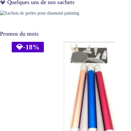
💎 Quelques uns de nos sachets
Promos du mois
💎
-18%