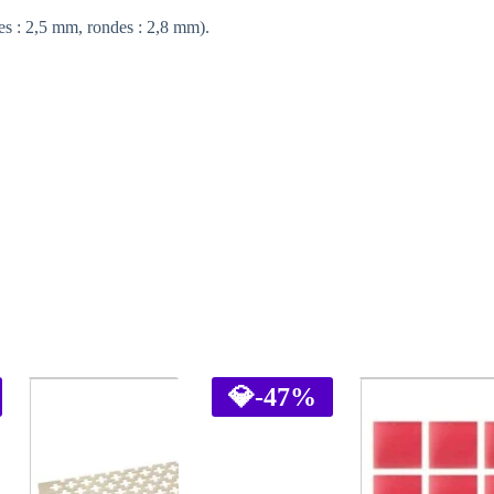
ées : 2,5 mm, rondes : 2,8 mm).
💎
-47%