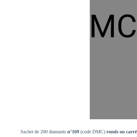
Sachet de 200 diamants
n°169
(code DMC)
ronds ou carré