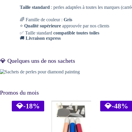
Taille standard
: perles adaptées à toutes les marques (carr
🌈 Famille de couleur :
Gris
⭐
Qualité supérieure
approuvée par nos clients
✅ Taille standard
compatible toutes toiles
🚚
Livraison express
💎 Quelques uns de nos sachets
Promos du mois
💎
-18%
💎
-48%