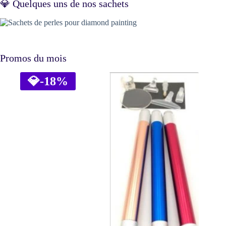
💎 Quelques uns de nos sachets
Promos du mois
💎
-18%