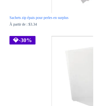
Sachets zip épais pour perles en surplus
À partir de :
$
3.34
Ce
produit
a
💎
-30%
plusieurs
variations.
Les
options
peuvent
être
choisies
sur
la
page
du
produit