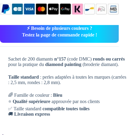
⚡ Besoin de plusieurs couleurs ?
Testez la page de commande rapide !
Sachet de 200 diamants
n°157
(code DMC)
ronds ou carrés
pour la pratique du
diamond painting
(broderie diamant).
Taille standard
: perles adaptées à toutes les marques (carrées
: 2,5 mm, rondes : 2,8 mm).
🌈 Famille de couleur :
Bleu
⭐
Qualité supérieure
approuvée par nos clients
✅ Taille standard
compatible toutes toiles
🚚
Livraison express