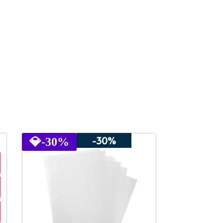
-30%
💎
-30%