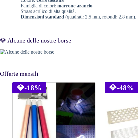
Colore:
Ocra toscana
Famiglia di colori:
marrone arancio
Strass acrilico di alta qualità.
Dimensioni standard
(quadrati: 2,5 mm, rotondi: 2,8 mm).
💎 Alcune delle nostre borse
Offerte mensili
💎
-18%
💎
-48%