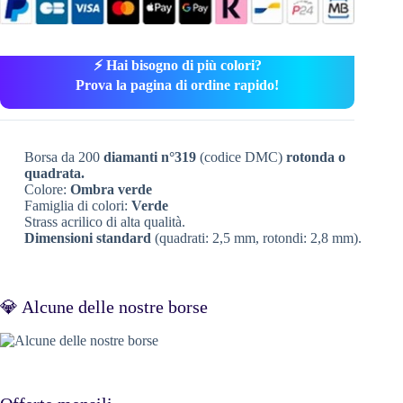
⚡ Hai bisogno di più colori?
Prova la pagina di ordine rapido!
Borsa da 200
diamanti n°319
(codice DMC)
rotonda o
quadrata.
Colore:
Ombra verde
Famiglia di colori:
Verde
Strass acrilico di alta qualità.
Dimensioni standard
(quadrati: 2,5 mm, rotondi: 2,8 mm).
💎 Alcune delle nostre borse