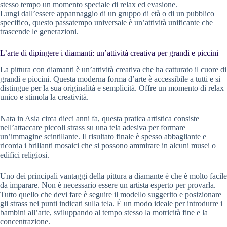
stesso tempo un momento speciale di relax ed evasione.
Lungi dall’essere appannaggio di un gruppo di età o di un pubblico
specifico, questo passatempo universale è un’attività unificante che
trascende le generazioni.
L’arte di dipingere i diamanti: un’attività creativa per grandi e piccini
La pittura con diamanti è un’attività creativa che ha catturato il cuore di
grandi e piccini. Questa moderna forma d’arte è accessibile a tutti e si
distingue per la sua originalità e semplicità. Offre un momento di relax
unico e stimola la creatività.
Nata in Asia circa dieci anni fa, questa pratica artistica consiste
nell’attaccare piccoli strass su una tela adesiva per formare
un’immagine scintillante. Il risultato finale è spesso abbagliante e
ricorda i brillanti mosaici che si possono ammirare in alcuni musei o
edifici religiosi.
Uno dei principali vantaggi della pittura a diamante è che è molto facile
da imparare. Non è necessario essere un artista esperto per provarla.
Tutto quello che devi fare è seguire il modello suggerito e posizionare
gli strass nei punti indicati sulla tela. È un modo ideale per introdurre i
bambini all’arte, sviluppando al tempo stesso la motricità fine e la
concentrazione.