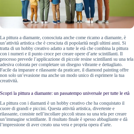
La pittura a diamante, conosciuta anche come ricamo a diamante, è
un’attività artistica che è cresciuta di popolarità negli ultimi anni. Si
tratta di un hobby creativo adatto a tutte le età che combina la pittura
con i numeri e il punto croce per creare opere d’arte scintillanti. Il
processo prevede l’applicazione di piccole resine scintillanti su una tela
adesiva colorata per completare un disegno vibrante e dettagliato.
Facile da imparare e rilassante da praticare, il diamond painting offre
non solo un’evasione ma anche un modo unico di esprimere la tua
creatività.
Scopri la pittura a diamante: un passatempo universale per tutte le età
La pittura con i diamanti è un hobby creativo che ha conquistato il
cuore di grandi e piccini. Questa attività artistica, divertente e
rilassante, consiste nell’incollare piccoli strass su una tela per creare
un’immagine scintillante. Il risultato finale è spesso abbagliante e dà
l’impressione di aver creato una vera e propria opera d’arte.