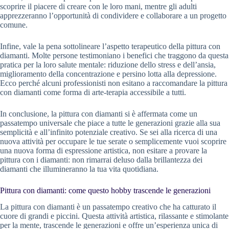
scoprire il piacere di creare con le loro mani, mentre gli adulti
apprezzeranno l’opportunità di condividere e collaborare a un progetto
comune.
Infine, vale la pena sottolineare l’aspetto terapeutico della pittura con
diamanti. Molte persone testimoniano i benefici che traggono da questa
pratica per la loro salute mentale: riduzione dello stress e dell’ansia,
miglioramento della concentrazione e persino lotta alla depressione.
Ecco perché alcuni professionisti non esitano a raccomandare la pittura
con diamanti come forma di arte-terapia accessibile a tutti.
In conclusione, la pittura con diamanti si è affermata come un
passatempo universale che piace a tutte le generazioni grazie alla sua
semplicità e all’infinito potenziale creativo. Se sei alla ricerca di una
nuova attività per occupare le tue serate o semplicemente vuoi scoprire
una nuova forma di espressione artistica, non esitare a provare la
pittura con i diamanti: non rimarrai deluso dalla brillantezza dei
diamanti che illumineranno la tua vita quotidiana.
Pittura con diamanti: come questo hobby trascende le generazioni
La pittura con diamanti è un passatempo creativo che ha catturato il
cuore di grandi e piccini. Questa attività artistica, rilassante e stimolante
per la mente, trascende le generazioni e offre un’esperienza unica di