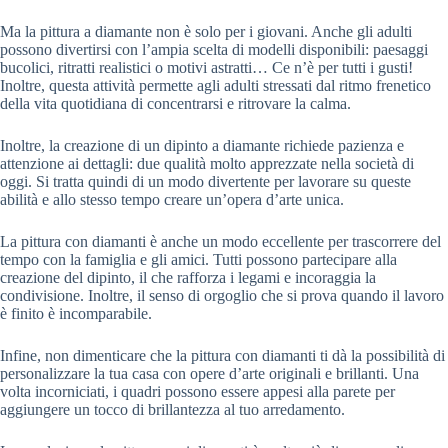
Ma la pittura a diamante non è solo per i giovani. Anche gli adulti
possono divertirsi con l’ampia scelta di modelli disponibili: paesaggi
bucolici, ritratti realistici o motivi astratti… Ce n’è per tutti i gusti!
Inoltre, questa attività permette agli adulti stressati dal ritmo frenetico
della vita quotidiana di concentrarsi e ritrovare la calma.
Inoltre, la creazione di un dipinto a diamante richiede pazienza e
attenzione ai dettagli: due qualità molto apprezzate nella società di
oggi. Si tratta quindi di un modo divertente per lavorare su queste
abilità e allo stesso tempo creare un’opera d’arte unica.
La pittura con diamanti è anche un modo eccellente per trascorrere del
tempo con la famiglia e gli amici. Tutti possono partecipare alla
creazione del dipinto, il che rafforza i legami e incoraggia la
condivisione. Inoltre, il senso di orgoglio che si prova quando il lavoro
è finito è incomparabile.
Infine, non dimenticare che la pittura con diamanti ti dà la possibilità di
personalizzare la tua casa con opere d’arte originali e brillanti. Una
volta incorniciati, i quadri possono essere appesi alla parete per
aggiungere un tocco di brillantezza al tuo arredamento.