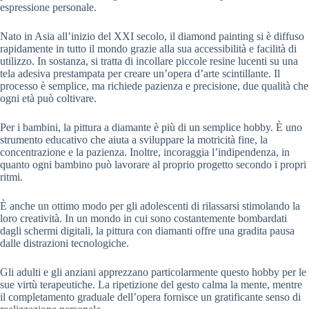
espressione personale.
Nato in Asia all’inizio del XXI secolo, il diamond painting si è diffuso
rapidamente in tutto il mondo grazie alla sua accessibilità e facilità di
utilizzo. In sostanza, si tratta di incollare piccole resine lucenti su una
tela adesiva prestampata per creare un’opera d’arte scintillante. Il
processo è semplice, ma richiede pazienza e precisione, due qualità che
ogni età può coltivare.
Per i bambini, la pittura a diamante è più di un semplice hobby. È uno
strumento educativo che aiuta a sviluppare la motricità fine, la
concentrazione e la pazienza. Inoltre, incoraggia l’indipendenza, in
quanto ogni bambino può lavorare al proprio progetto secondo i propri
ritmi.
È anche un ottimo modo per gli adolescenti di rilassarsi stimolando la
loro creatività. In un mondo in cui sono costantemente bombardati
dagli schermi digitali, la pittura con diamanti offre una gradita pausa
dalle distrazioni tecnologiche.
Gli adulti e gli anziani apprezzano particolarmente questo hobby per le
sue virtù terapeutiche. La ripetizione del gesto calma la mente, mentre
il completamento graduale dell’opera fornisce un gratificante senso di