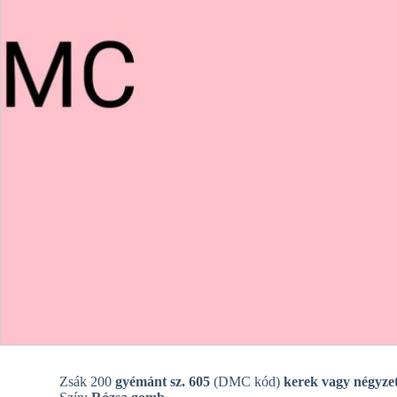
Zsák 200
gyémánt sz. 605
(DMC kód)
kerek vagy négyzet