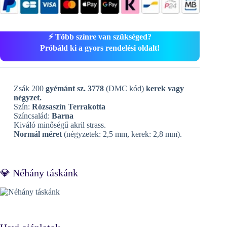
⚡ Több színre van szükséged?
Próbáld ki a gyors rendelési oldalt!
Zsák 200
gyémánt sz. 3778
(DMC kód)
kerek vagy
négyzet.
Szín:
Rózsaszín Terrakotta
Színcsalád:
Barna
Kiváló minőségű akril strass.
Normál méret
(négyzetek: 2,5 mm, kerek: 2,8 mm).
💎 Néhány táskánk