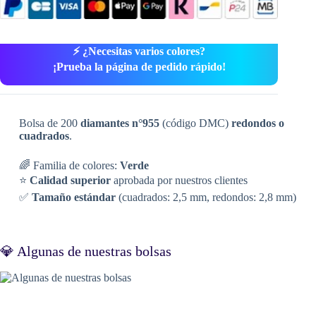
⚡ ¿Necesitas varios colores?
¡Prueba la página de pedido rápido!
Bolsa de 200
diamantes n°955
(código DMC)
redondos o
cuadrados
.
🌈 Familia de colores:
Verde
⭐
Calidad superior
aprobada por nuestros clientes
✅
Tamaño estándar
(cuadrados: 2,5 mm, redondos: 2,8 mm)
💎 Algunas de nuestras bolsas