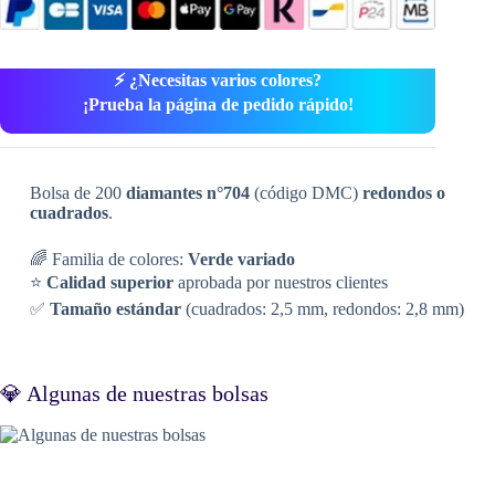
⚡ ¿Necesitas varios colores?
¡Prueba la página de pedido rápido!
Bolsa de 200
diamantes n°704
(código DMC)
redondos o
cuadrados
.
🌈 Familia de colores:
Verde variado
⭐
Calidad superior
aprobada por nuestros clientes
✅
Tamaño estándar
(cuadrados: 2,5 mm, redondos: 2,8 mm)
💎 Algunas de nuestras bolsas