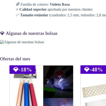
🌈 Familia de colores:
Violeta Rosa
⭐
Calidad superior
aprobada por nuestros clientes
✅
Tamaño estándar
(cuadrados: 2,5 mm, redondos: 2,8 m
💎 Algunas de nuestras bolsas
Ofertas del mes
💎
-18%
💎
-48%