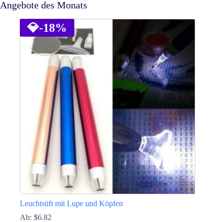
Angebote des Monats
💎
-18%
Leuchtstift mit Lupe und Köpfen
Ab:
$
6.82