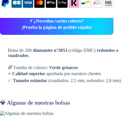
⚡ ¿Necesitas varios colores?
¡Prueba la página de pedido rápido!
Bolsa de 200
diamantes n°3053
(código DMC)
redondos o
cuadrados
.
🌈 Familia de colores:
Verde grisáceo
⭐
Calidad superior
aprobada por nuestros clientes
✅
Tamaño estándar
(cuadrados: 2,5 mm, redondos: 2,8 mm)
💎 Algunas de nuestras bolsas