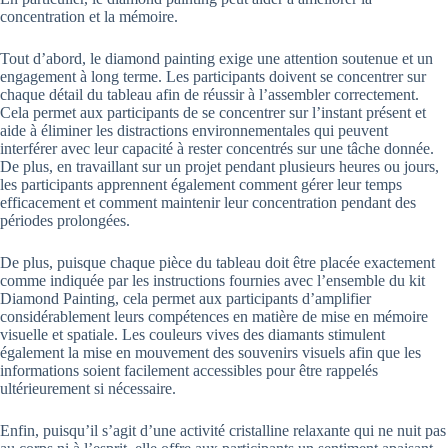
concentration et la mémoire.
Tout d’abord, le diamond painting exige une attention soutenue et un
engagement à long terme. Les participants doivent se concentrer sur
chaque détail du tableau afin de réussir à l’assembler correctement.
Cela permet aux participants de se concentrer sur l’instant présent et
aide à éliminer les distractions environnementales qui peuvent
interférer avec leur capacité à rester concentrés sur une tâche donnée.
De plus, en travaillant sur un projet pendant plusieurs heures ou jours,
les participants apprennent également comment gérer leur temps
efficacement et comment maintenir leur concentration pendant des
périodes prolongées.
De plus, puisque chaque pièce du tableau doit être placée exactement
comme indiquée par les instructions fournies avec l’ensemble du kit
Diamond Painting, cela permet aux participants d’amplifier
considérablement leurs compétences en matière de mise en mémoire
visuelle et spatiale. Les couleurs vives des diamants stimulent
également la mise en mouvement des souvenirs visuels afin que les
informations soient facilement accessibles pour être rappelés
ultérieurement si nécessaire.
Enfin, puisqu’il s’agit d’une activité cristalline relaxante qui ne nuit pas