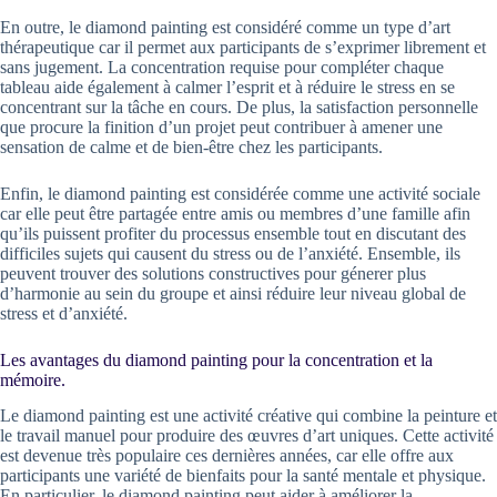
En outre, le diamond painting est considéré comme un type d’art
thérapeutique car il permet aux participants de s’exprimer librement et
sans jugement. La concentration requise pour compléter chaque
tableau aide également à calmer l’esprit et à réduire le stress en se
concentrant sur la tâche en cours. De plus, la satisfaction personnelle
que procure la finition d’un projet peut contribuer à amener une
sensation de calme et de bien-être chez les participants.
Enfin, le diamond painting est considérée comme une activité sociale
car elle peut être partagée entre amis ou membres d’une famille afin
qu’ils puissent profiter du processus ensemble tout en discutant des
difficiles sujets qui causent du stress ou de l’anxiété. Ensemble, ils
peuvent trouver des solutions constructives pour génerer plus
d’harmonie au sein du groupe et ainsi réduire leur niveau global de
stress et d’anxiété.
Les avantages du diamond painting pour la concentration et la
mémoire.
Le diamond painting est une activité créative qui combine la peinture et
le travail manuel pour produire des œuvres d’art uniques. Cette activité
est devenue très populaire ces dernières années, car elle offre aux
participants une variété de bienfaits pour la santé mentale et physique.
En particulier, le diamond painting peut aider à améliorer la