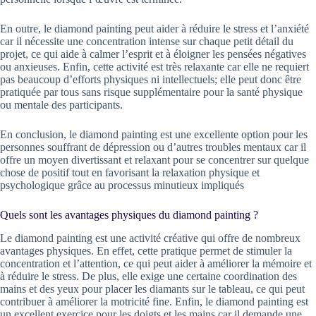
En outre, le diamond painting peut aider à réduire le stress et l’anxiété
car il nécessite une concentration intense sur chaque petit détail du
projet, ce qui aide à calmer l’esprit et à éloigner les pensées négatives
ou anxieuses. Enfin, cette activité est très relaxante car elle ne requiert
pas beaucoup d’efforts physiques ni intellectuels; elle peut donc être
pratiquée par tous sans risque supplémentaire pour la santé physique
ou mentale des participants.
En conclusion, le diamond painting est une excellente option pour les
personnes souffrant de dépression ou d’autres troubles mentaux car il
offre un moyen divertissant et relaxant pour se concentrer sur quelque
chose de positif tout en favorisant la relaxation physique et
psychologique grâce au processus minutieux impliqués
Quels sont les avantages physiques du diamond painting ?
Le diamond painting est une activité créative qui offre de nombreux
avantages physiques. En effet, cette pratique permet de stimuler la
concentration et l’attention, ce qui peut aider à améliorer la mémoire et
à réduire le stress. De plus, elle exige une certaine coordination des
mains et des yeux pour placer les diamants sur le tableau, ce qui peut
contribuer à améliorer la motricité fine. Enfin, le diamond painting est
un excellent exercice pour les doigts et les mains car il demande une