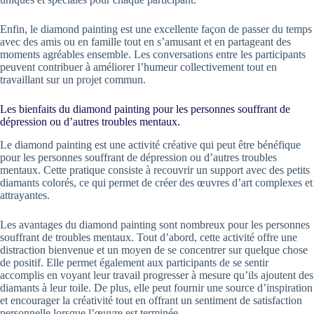
Enfin, le diamond painting est une excellente façon de passer du temps
avec des amis ou en famille tout en s’amusant et en partageant des
moments agréables ensemble. Les conversations entre les participants
peuvent contribuer à améliorer l’humeur collectivement tout en
travaillant sur un projet commun.
Les bienfaits du diamond painting pour les personnes souffrant de
dépression ou d’autres troubles mentaux.
Le diamond painting est une activité créative qui peut être bénéfique
pour les personnes souffrant de dépression ou d’autres troubles
mentaux. Cette pratique consiste à recouvrir un support avec des petits
diamants colorés, ce qui permet de créer des œuvres d’art complexes et
attrayantes.
Les avantages du diamond painting sont nombreux pour les personnes
souffrant de troubles mentaux. Tout d’abord, cette activité offre une
distraction bienvenue et un moyen de se concentrer sur quelque chose
de positif. Elle permet également aux participants de se sentir
accomplis en voyant leur travail progresser à mesure qu’ils ajoutent des
diamants à leur toile. De plus, elle peut fournir une source d’inspiration
et encourager la créativité tout en offrant un sentiment de satisfaction
personnelle lorsque l’œuvre est terminée.