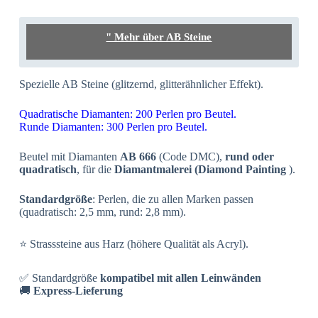
" Mehr über AB Steine
Spezielle AB Steine (glitzernd, glitterähnlicher Effekt).
Quadratische Diamanten: 200 Perlen pro Beutel.
Runde Diamanten: 300 Perlen pro Beutel.
Beutel mit Diamanten
AB 666
(Code DMC),
rund oder
quadratisch
, für die
Diamantmalerei (Diamond Painting
).
Standardgröße
: Perlen, die zu allen Marken passen
(quadratisch: 2,5 mm, rund: 2,8 mm).
⭐ Strasssteine aus Harz (höhere Qualität als Acryl).
✅ Standardgröße
kompatibel mit allen Leinwänden
🚚
Express-Lieferung