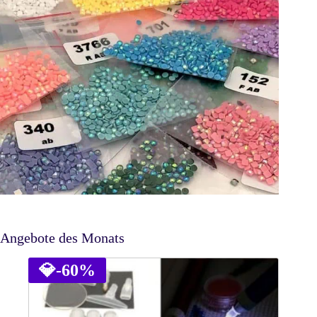
Angebote des Monats
💎
-60%