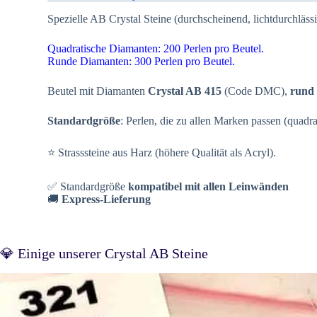
Spezielle AB Crystal Steine (durchscheinend, lichtdurchlässi
Quadratische Diamanten: 200 Perlen pro Beutel.
Runde Diamanten: 300 Perlen pro Beutel.
Beutel mit Diamanten
Crystal AB 415
(Code DMC),
rund 
Standardgröße
: Perlen, die zu allen Marken passen (quadr
⭐ Strasssteine aus Harz (höhere Qualität als Acryl).
✅ Standardgröße
kompatibel mit allen Leinwänden
🚚
Express-Lieferung
💎 Einige unserer Crystal AB Steine