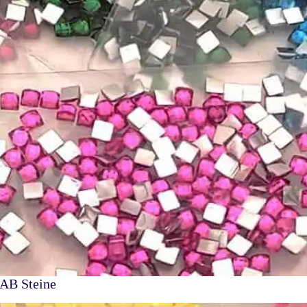
 AB Steine