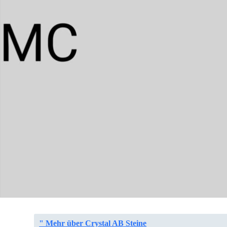
" Mehr über Crystal AB Steine