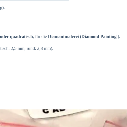
g).
oder quadratisch
, für die
Diamantmalerei (Diamond Painting
).
atisch: 2,5 mm, rund: 2,8 mm).