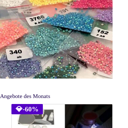
Angebote des Monats
💎
-60%