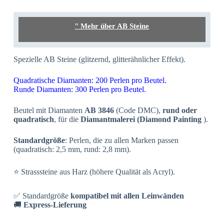
" Mehr über AB Steine
Spezielle AB Steine (glitzernd, glitterähnlicher Effekt).
Quadratische Diamanten: 200 Perlen pro Beutel.
Runde Diamanten: 300 Perlen pro Beutel.
Beutel mit Diamanten
AB 3846
(Code DMC),
rund oder
quadratisch
, für die
Diamantmalerei (Diamond Painting
).
Standardgröße
: Perlen, die zu allen Marken passen
(quadratisch: 2,5 mm, rund: 2,8 mm).
⭐ Strasssteine aus Harz (höhere Qualität als Acryl).
✅ Standardgröße
kompatibel mit allen Leinwänden
🚚
Express-Lieferung