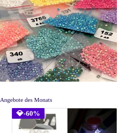
Angebote des Monats
💎
-60%