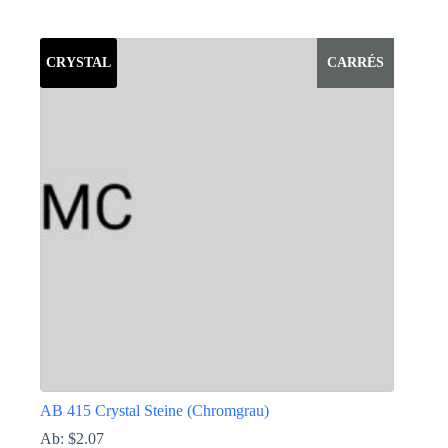
Dieses
Produkt
weist
CRYSTAL
CARRÉS
mehrere
Varianten
auf.
Die
Optionen
können
auf
der
Produktseite
gewählt
werden
AB 415 Crystal Steine (Chromgrau)
Ab:
$
2.07