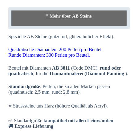
" Mehr über AB Steine
Spezielle AB Steine (glitzernd, glitterähnlicher Effekt).
Quadratische Diamanten: 200 Perlen pro Beutel.
Runde Diamanten: 300 Perlen pro Beutel.
Beutel mit Diamanten
AB 3811
(Code DMC),
rund oder
quadratisch
, für die
Diamantmalerei (Diamond Painting
).
Standardgröße
: Perlen, die zu allen Marken passen
(quadratisch: 2,5 mm, rund: 2,8 mm).
⭐ Strasssteine aus Harz (höhere Qualität als Acryl).
✅ Standardgröße
kompatibel mit allen Leinwänden
🚚
Express-Lieferung