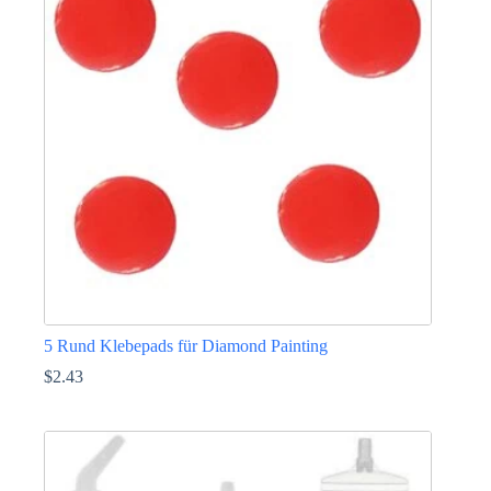
5 Rund Klebepads für Diamond Painting
$
2.43