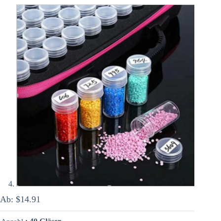
Ab:
$
14.91