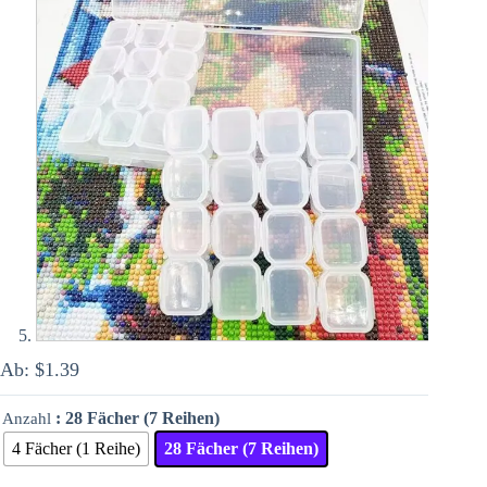
Ab:
$
1.39
: 28 Fächer (7 Reihen)
Anzahl
4 Fächer (1 Reihe)
28 Fächer (7 Reihen)